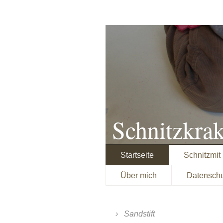
Schnitzkra
Startseite
Schnitzmit
Über mich
Datensch
Sandstift