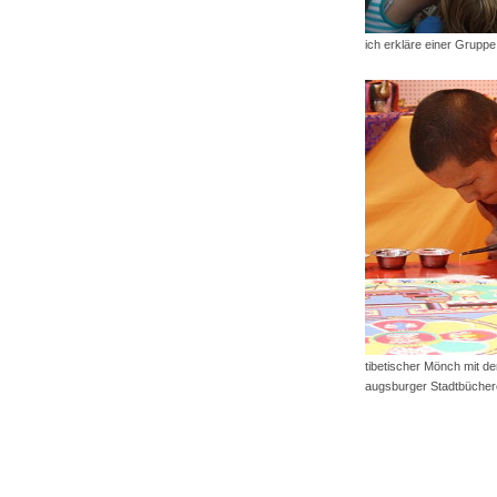
ich erkläre einer Gruppe
tibetischer Mönch mit de
augsburger Stadtbüchere