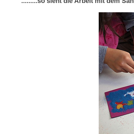
.........so sieht die Arbeit mit dem Sa