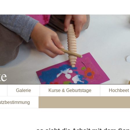
ke
Galerie
Kurse & Geburtstage
Hochbeet
utzbestimmung