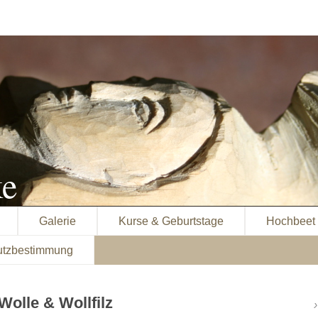
ke
Galerie
Kurse & Geburtstage
Hochbeet
utzbestimmung
Wolle & Wollfilz