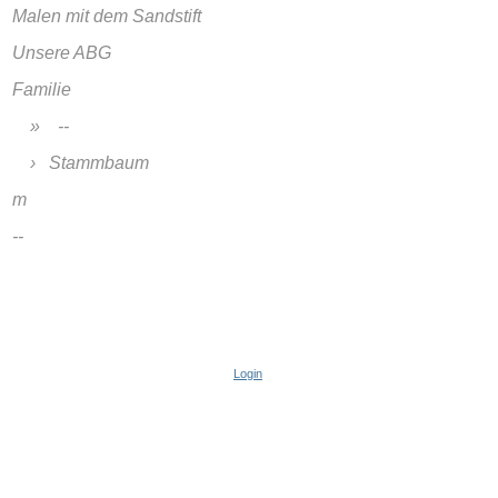
Malen mit dem Sandstift
Unsere ABG
Familie
--
Stammbaum
m
--
Login