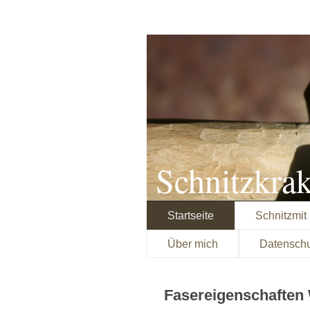
Schnitzkra
Startseite
Schnitzmit
Über mich
Datensch
Fasereigenschaften 