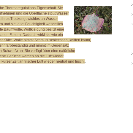
che Thermoregulations-Eigenschaft. Sie
fnehmen und die Oberfläche stößt Wasser
3 % ihres Trockengewichtes an Wasser
 und sie leitet Feuchtigkeit wesentlich
ete Baumwolle. Wollkleidung besitzt eine
elten Fasern. Dadurch wirkt sie wie ein
 Kälte. Wolle nimmt Schmutz schlecht an, knittert kaum,
t sehr farbbeständig und nimmt im Gegensatz
 Schweiß) an. Sie verfügt über eine natürliche
ene Gerüche werden an die Luft wieder
.
kurzer Zeit an frischer Luft wieder neutral und frisch.