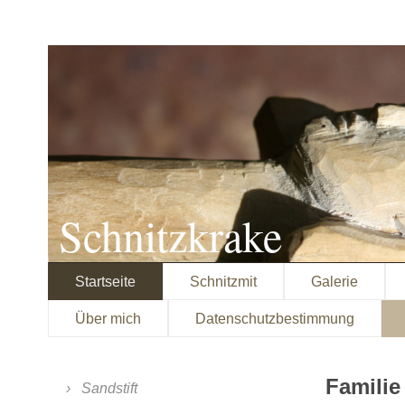
Schnitzkrake
Startseite
Schnitzmit
Galerie
Über mich
Datenschutzbestimmung
Familie
Sandstift