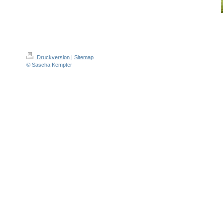
Druckversion
|
Sitemap
© Sascha Kempter