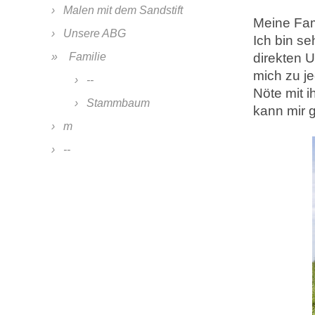
Malen mit dem Sandstift
Meine Fam
Unsere ABG
Ich bin se
direkten 
Familie
mich zu je
--
Nöte mit i
Stammbaum
kann mir g
m
--